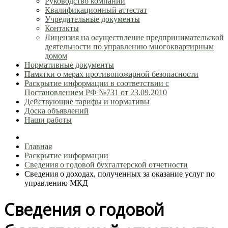
Руководство компании
Квалификационный аттестат
Учредительные документы
Контакты
Лицензия на осуществление предпринимательской
деятельности по управлению многоквартирным
домом
Нормативные документы
Памятки о мерах противопожарной безопасности
Раскрытие информации в соответствии с
Постановлением РФ №731 от 23.09.2010
Действующие тарифы и нормативы
Доска объявлений
Наши работы
Главная
Раскрытие информации
Сведения о годовой бухгалтерской отчетности
Сведения о доходах, полученных за оказание услуг по
управлению МКД
Сведения о годовой