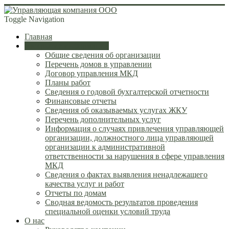
Toggle Navigation
Главная
Раскрытие информации
Общие сведения об организации
Перечень домов в управлении
Договор управления МКД
Планы работ
Сведения о годовой бухгалтерской отчетности
Финансовые отчеты
Сведения об оказываемых услугах ЖКУ
Перечень дополнительных услуг
Информация о случаях привлечения управляющей
организации, должностного лица управляющей
организации к административной
ответственности за нарушения в сфере управления
МКД
Сведения о фактах выявления ненадлежащего
качества услуг и работ
Отчеты по домам
Сводная ведомость результатов проведения
специальной оценки условий труда
О нас